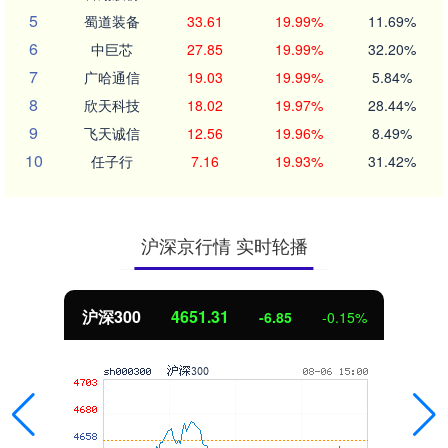
5
蜀道装备
33.61
19.99%
11.69%
6
中巨芯
27.85
19.99%
32.20%
7
广哈通信
19.03
19.99%
5.84%
8
欣天科技
18.02
19.97%
28.44%
9
飞天诚信
12.56
19.96%
8.49%
10
任子行
7.16
19.93%
31.42%
沪深京行情 实时轮播
沪深300
4651.31
-6.85
-0.15%