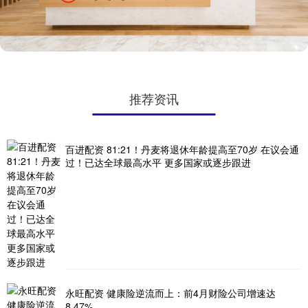
推荐资讯
百进配资 81:21！丹麦将退休年龄提高至70岁 在议会通
过！已达全球最高水平 更多国家或逐步跟进
永旺配资 健康险逆流而上：前4月财险公司增速达
8.47%