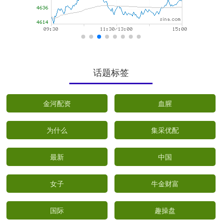
话题标签
金河配资
血腥
为什么
集采优配
最新
中国
女子
牛金财富
国际
趣操盘