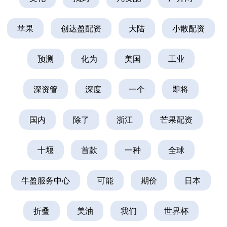
苹果
创达盈配资
大陆
小散配资
预测
化为
美国
工业
深资管
深度
一个
即将
国内
除了
浙江
芒果配资
十堰
首款
一种
全球
牛盈服务中心
可能
期价
日本
折叠
美油
我们
世界杯