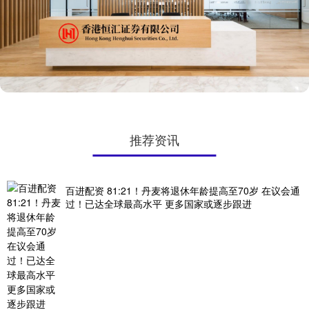
推荐资讯
百进配资 81:21！丹麦将退休年龄提高至70岁 在议会通
过！已达全球最高水平 更多国家或逐步跟进