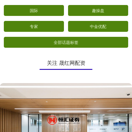
国际
趣操盘
专家
中金优配
全部话题标签
关注 晟红网配资