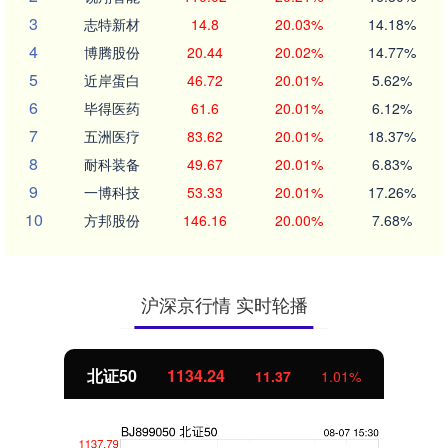
3
志特新材
14.8
20.03%
14.18%
4
博腾股份
20.44
20.02%
14.77%
5
近岸蛋白
46.72
20.01%
5.62%
6
毕得医药
61.6
20.01%
6.12%
7
五洲医疗
83.62
20.01%
18.37%
8
耐科装备
49.67
20.01%
6.83%
9
一博科技
53.33
20.01%
17.26%
10
方邦股份
146.16
20.00%
7.68%
沪深京行情 实时轮播
北证50
1134.24
11.37
1.01%