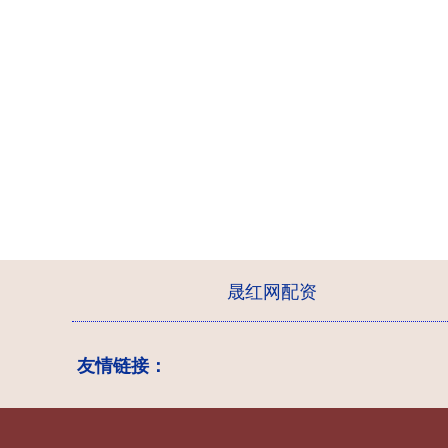
晟红网配资
友情链接：