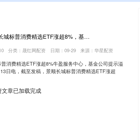
牛盈服务中心 景顺长城标普消费精选ETF涨超8%，基金公司提示溢价风险
10
分类：
晟红网配资
日期：09-29
来源：华星配资
普消费精选ETF涨超8%牛盈服务中心，基金公司提示溢
月13日电，截至发稿，景顺长城标普消费精选ETF涨超
资文章已加载完成