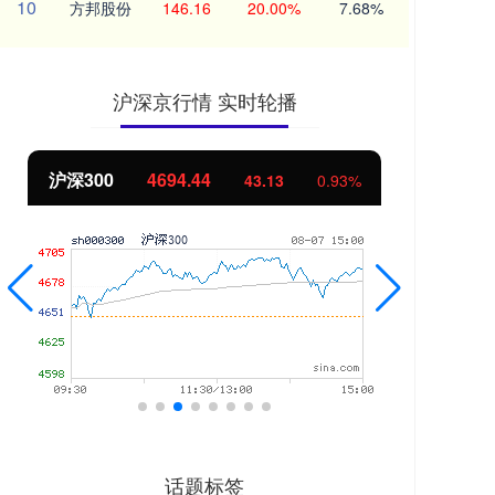
10
方邦股份
146.16
20.00%
7.68%
沪深京行情 实时轮播
北证50
1134.24
0.93%
11.37
1.01%
话题标签