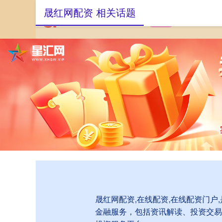
晟红网配资 相关话题
首页
晟红网配资
晟红网配资,在线配资,在线配资门
金融服务，包括资讯解读、投资交易