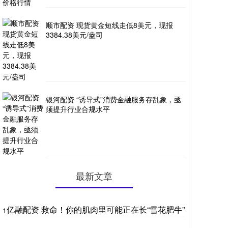
顺市配资 现货黄金短线走低8美元，现报
3384.38美元/盎司
银河配资 “诱导式”消费金融服务存乱象，亟
须提升行业合规水平
最新文章
亿融配资 救命！你的肌肉里可能正在长“雪花肥牛”
1