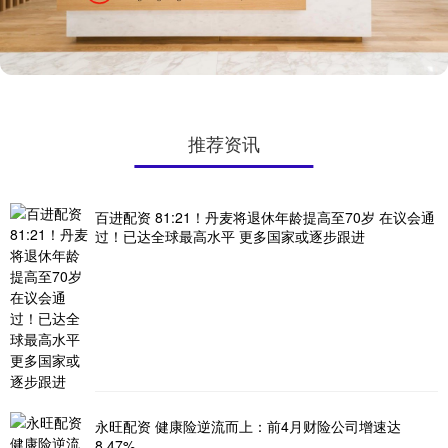
推荐资讯
百进配资 81:21！丹麦将退休年龄提高至70岁 在议会通
过！已达全球最高水平 更多国家或逐步跟进
永旺配资 健康险逆流而上：前4月财险公司增速达
8.47%