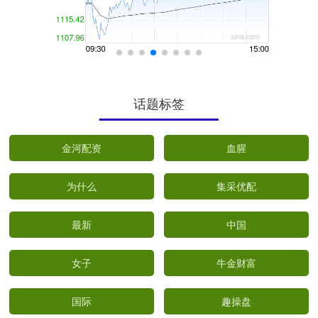
话题标签
金河配资
血腥
为什么
集采优配
最新
中国
女子
牛金财富
国际
趣操盘