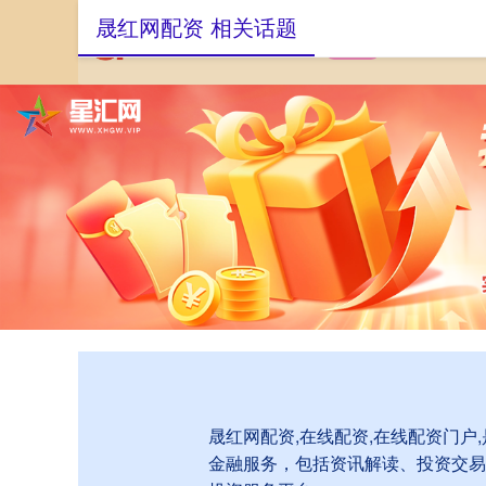
晟红网配资 相关话题
首页
晟红网配资
晟红网配资,在线配资,在线配资门
金融服务，包括资讯解读、投资交易