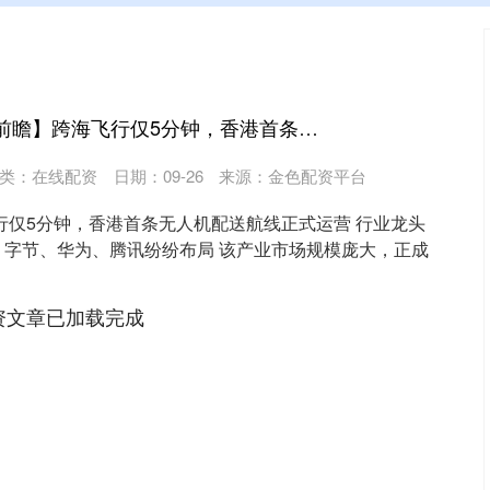
牛顺网 【明日主题前瞻】跨海飞行仅5分钟，香港首条无人机配送航线正式运营
类：
在线配资
日期：09-26
来源：金色配资平台
行仅5分钟，香港首条无人机配送航线正式运营 行业龙头
，字节、华为、腾讯纷纷布局 该产业市场规模庞大，正成
.
资文章已加载完成