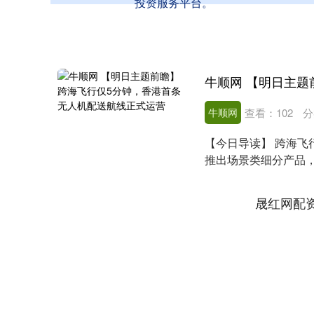
投资服务平台。
牛顺网
查看：
102
分
【今日导读】 跨海飞
推出场景类细分产品
为经济发展的重要推...
晟红网配