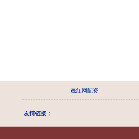
晟红网配资
友情链接：