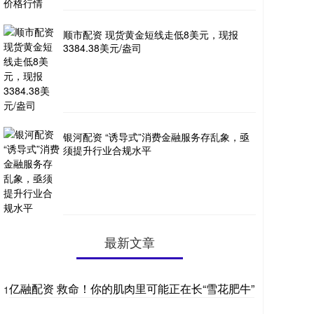
顺市配资 现货黄金短线走低8美元，现报
3384.38美元/盎司
银河配资 “诱导式”消费金融服务存乱象，亟
须提升行业合规水平
最新文章
亿融配资 救命！你的肌肉里可能正在长“雪花肥牛”
1