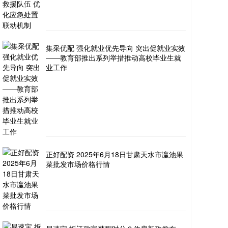
集采优配 强化就业优先导向 突出促就业实效
——教育部推出系列举措推动高校毕业生就
业工作
正好配资 2025年6月18日甘肃天水市瀛池果
菜批发市场价格行情