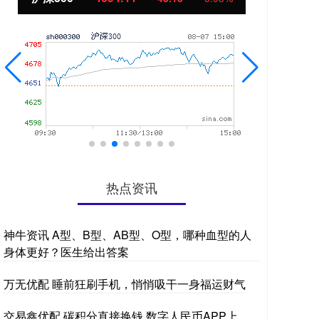
热点资讯
神牛资讯 A型、B型、AB型、O型，哪种血型的人
身体更好？医生给出答案
万无优配 睡前狂刷手机，悄悄吸干一身福运财气
交易鑫优配 碳积分直接换钱 数字人民币APP上