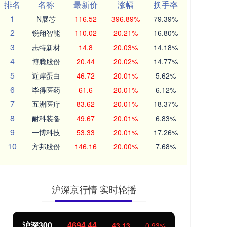
排名
名称
最新价
涨幅
换手率
1
N展芯
116.52
396.89%
79.39%
2
锐翔智能
110.02
20.21%
16.80%
3
志特新材
14.8
20.03%
14.18%
4
博腾股份
20.44
20.02%
14.77%
5
近岸蛋白
46.72
20.01%
5.62%
6
毕得医药
61.6
20.01%
6.12%
7
五洲医疗
83.62
20.01%
18.37%
8
耐科装备
49.67
20.01%
6.83%
9
一博科技
53.33
20.01%
17.26%
10
方邦股份
146.16
20.00%
7.68%
沪深京行情 实时轮播
沪深300
4694.44
北
43.13
0.93%