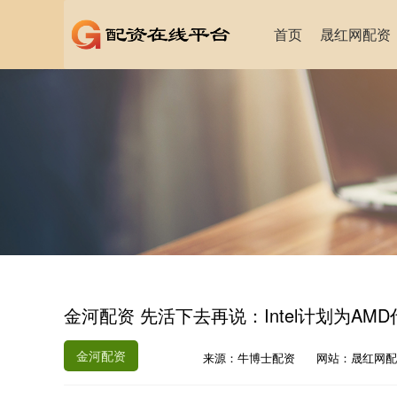
首页
晟红网配资
金河配资 先活下去再说：Intel计划为AM
金河配资
来源：牛博士配资
网站：晟红网配