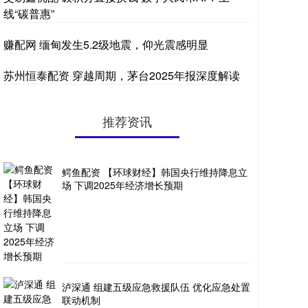
线“碳普惠”
赚配网 缅甸发生5.2级地震，仰光震感明显
苏州恒泰配资 穿越周期，茅台2025年报深度解读
推荐资讯
鳄鱼配资 【环球财经】韩国央行维持降息立
场 下调2025年经济增长预期
泸深通 组建五级应急救援队伍 优化应急处置
联动机制