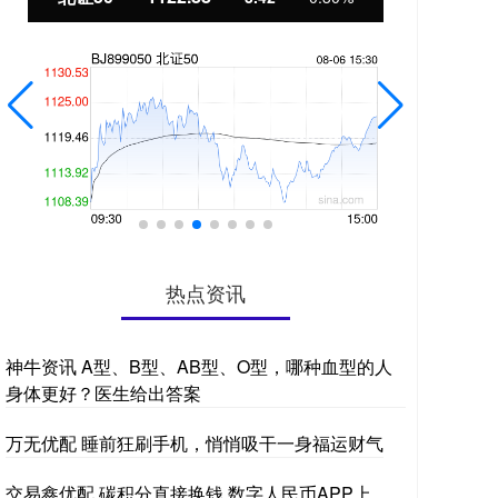
热点资讯
神牛资讯 A型、B型、AB型、O型，哪种血型的人
身体更好？医生给出答案
万无优配 睡前狂刷手机，悄悄吸干一身福运财气
交易鑫优配 碳积分直接换钱 数字人民币APP上