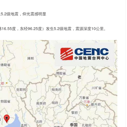
6.55度，东经96.25度）发生5.2级地震，震源深度10公里。
沪深300
4651.31
.24%
-6.85
-0.15%