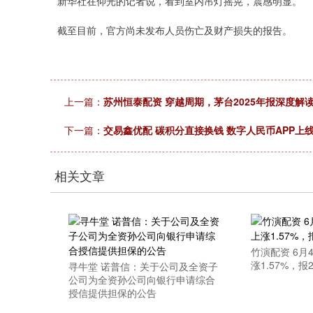
新华社在仰光的记者说，看到室内吊灯摇晃，震感明显。
截至目前，官方尚未发布人员伤亡及财产损失的报告。
上一篇：
苏州恒泰配资 穿越周期，茅台2025年报深度解
下一篇：
交易鑫优配 碳积分直接换钱 数字人民币APP上线
相关文章
竹演配资 6月
涨1.57%，报2
寻牛堂 诺普信：关于公司及全资子
公司为全资孙公司向银行申请综合
授信提供担保的公告