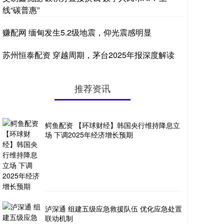
线“碳普惠”
赚配网 缅甸发生5.2级地震，仰光震感明显
苏州恒泰配资 穿越周期，茅台2025年报深度解读
推荐资讯
鳄鱼配资 【环球财经】韩国央行维持降息立
场 下调2025年经济增长预期
泸深通 组建五级应急救援队伍 优化应急处置
联动机制