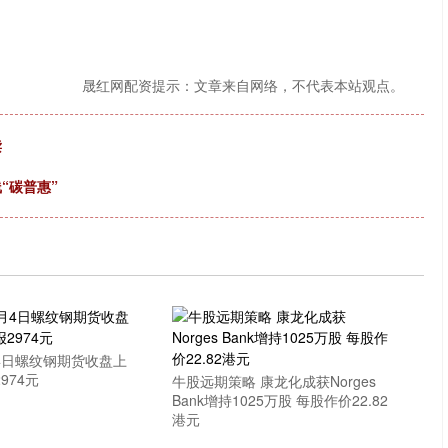
晟红网配资提示：文章来自网络，不代表本站观点。
读
“碳普惠”
4日螺纹钢期货收盘上
974元
牛股远期策略 康龙化成获Norges
Bank增持1025万股 每股作价22.82
港元