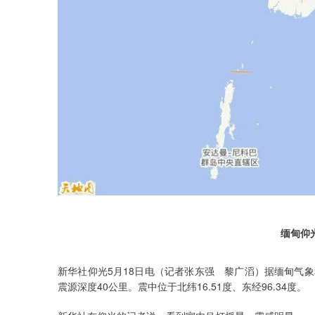
缅甸仰光
新华社仰光5月18日电（记者张东强 黎广滔）据缅甸气象和
震源深度40公里。震中位于北纬16.51度、东经96.34度。