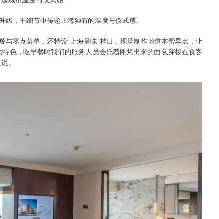
升级，于细节中传递上海独有的温度与仪式感。
餐与零点菜单，还特设“上海晨味”档口，现场制作地道本帮早点，让
大特色，吃早餐时我们的服务人员会托着刚烤出来的面包穿梭在食客
人说。