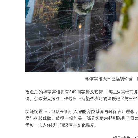
华亭宾馆大堂巨幅装饰画，
改造后的华亭宾馆拥有540间客房及套房，满足从高端商
调、点缀安克拉红，传递出上海鎏金岁月的温暖记忆与当代
功能配置上，酒店全面引入智能客控系统与环保设计理念
度与科技体验。值得一提的是，部分客房内特别陈列了原
予每一次入住以时间深度与文化温度。
海派特色，