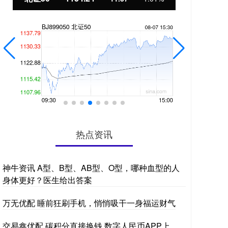
热点资讯
神牛资讯 A型、B型、AB型、O型，哪种血型的人
身体更好？医生给出答案
万无优配 睡前狂刷手机，悄悄吸干一身福运财气
交易鑫优配 碳积分直接换钱 数字人民币APP上