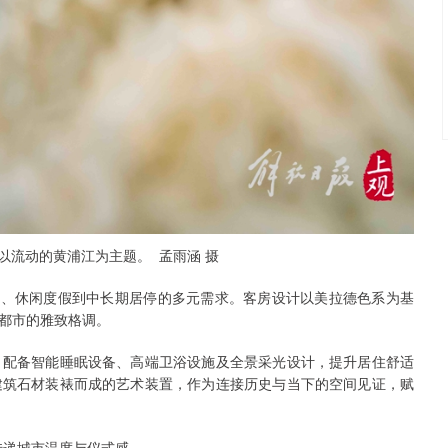
以流动的黄浦江为主题。 孟雨涵 摄
务、休闲度假到中长期居停的多元需求。客房设计以美拉德色系为基
都市的雅致格调。
，配备智能睡眠设备、高端卫浴设施及全景采光设计，提升居住舒适
建筑石材装裱而成的艺术装置，作为连接历史与当下的空间见证，赋
传递城市温度与仪式感