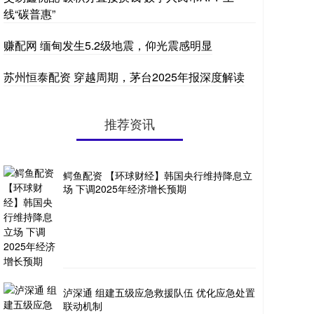
线“碳普惠”
赚配网 缅甸发生5.2级地震，仰光震感明显
苏州恒泰配资 穿越周期，茅台2025年报深度解读
推荐资讯
鳄鱼配资 【环球财经】韩国央行维持降息立
场 下调2025年经济增长预期
泸深通 组建五级应急救援队伍 优化应急处置
联动机制