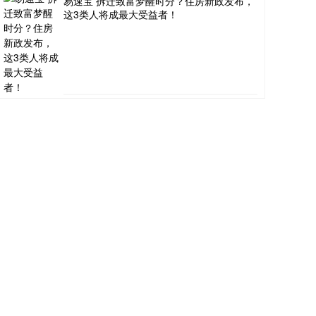
易速宝 拆迁致富梦醒时分？住房新政发布，
这3类人将成最大受益者！