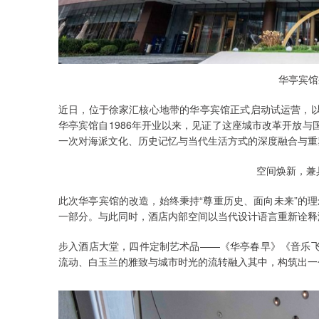
华亭宾馆
近日，位于徐家汇核心地带的华亭宾馆正式启动试运营，
华亭宾馆自1986年开业以来，见证了这座城市改革开放
一次对海派文化、历史记忆与当代生活方式的深度融合与重
空间焕新，兼
此次华亭宾馆的改造，始终秉持“尊重历史、面向未来”的理
一部分。与此同时，酒店内部空间以当代设计语言重新诠释
步入酒店大堂，四件定制艺术品——《华亭春早》《音乐
流动、白玉兰的雅致与城市时光的流转融入其中，构筑出一