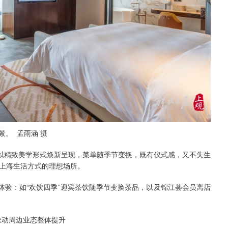
景。 孟雨涵 摄
味以精致美学形式焕新呈现，菜单随季节变换，既有仪式感，又不失生
上海生活方式的理想场所。
体验：如“欢饮四季”迎宾茶饮随季节变换茶品，以及锦江荟会员离店
推动周边业态整体提升