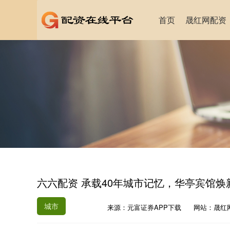
首页
晟红网配资
六六配资 承载40年城市记忆，华亭宾馆焕
城市
来源：元富证券APP下载
网站：晟红