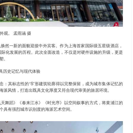
外观。 孟雨涵 摄
以焕然一新的面貌迎接中外宾客。作为上海首家国际级五星级酒店，
与国际化发展的历程。此次全面改造，不仅是对硬件设施的升级，更是
塑。
具历史记忆与现代体验
念：其标志性的“S”形建筑轮廓得以完整保留，成为城市集体记忆的
海派风情，打造出既具文化厚度又符合现代审美的旅居环境。
飞天舞蹈》《春来江水》《时光序》以空间叙事的方式，将黄浦江的
个具有强烈城市识别度的海派艺术空间。